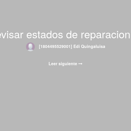
isar estados de reparacion
[1804495529001] Edi Quingaluisa
Leer siguiente