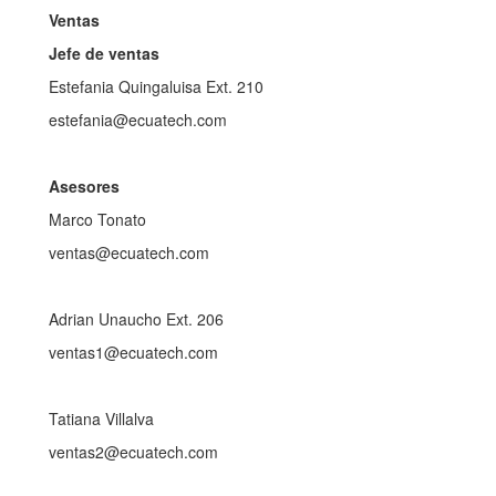
Ventas
Jefe de ventas
Estefania Quingaluisa Ext. 210
estefania@ecuatech.com
Asesores
Marco Tonato
ventas@ecuatech.com
Adrian Unaucho Ext. 206
ventas1@ecuatech.com
Tatiana Villalva
ventas2@ecuatech.com