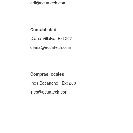
edi@ecuatech.com
Contabilidad
Diana Villalva: Ext 207
diana@ecuatech.com
Compras locales
Ines Bocancho : Ext 208
ines@ecuatech.com