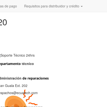
as de pago
Requisitos para distribuidor y crédito
20
técnico
epartamento
dministración
de reparaciones
an Guala Ext. 202
espachos@ecuatech.com