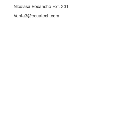
Nicolasa Bocancho Ext. 201
Venta3@ecuatech.com