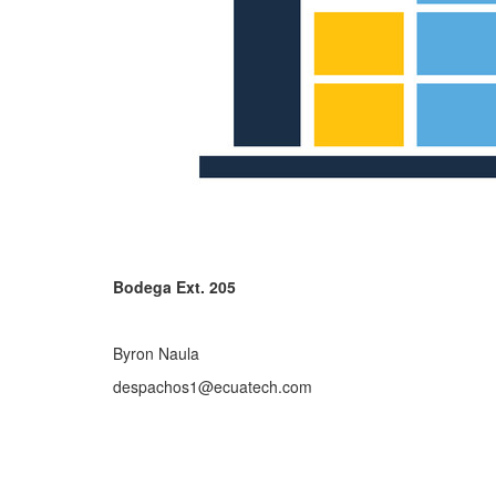
Bodega Ext. 205
Byron Naula
despachos1@ecuatech.com