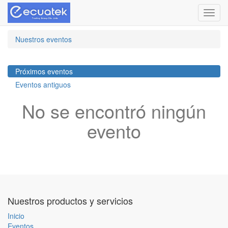
Menú
de
Naveg
Nuestros eventos
Próximos eventos
Eventos antiguos
No se encontró ningún
evento
Nuestros productos y servicios
Inicio
Eventos