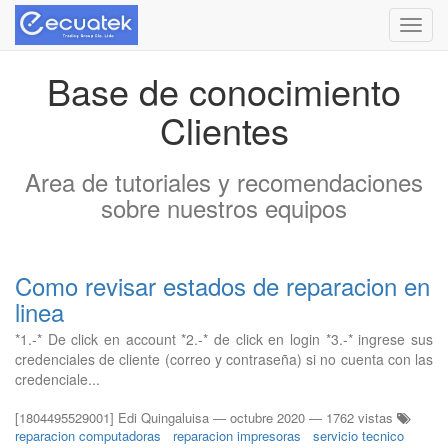
Menú
de
Naveg
Base de conocimiento
Clientes
Area de tutoriales y recomendaciones
sobre nuestros equipos
Como revisar estados de reparacion en
linea
*1.-* De click en account *2.-* de click en login *3.-* ingrese sus
credenciales de cliente (correo y contraseña) si no cuenta con las
credenciale...
[1804495529001] Edi Quingaluisa
—
octubre 2020
— 1762 vistas
reparacion computadoras
reparacion impresoras
servicio tecnico