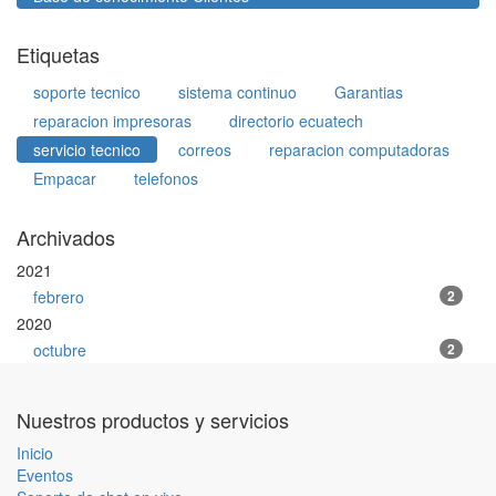
Etiquetas
soporte tecnico
sistema continuo
Garantias
reparacion impresoras
directorio ecuatech
servicio tecnico
correos
reparacion computadoras
Empacar
telefonos
Archivados
2021
febrero
2
2020
octubre
2
Nuestros productos y servicios
Inicio
Eventos