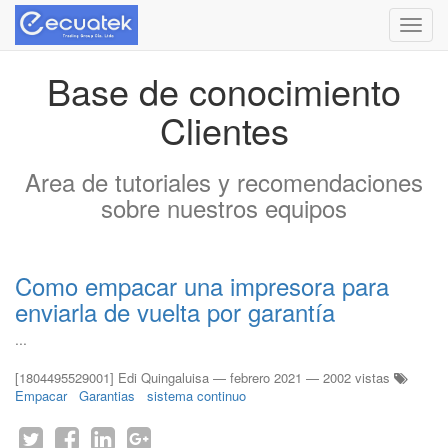
Menú
de
Naveg
Base de conocimiento
Clientes
Area de tutoriales y recomendaciones
sobre nuestros equipos
Como empacar una impresora para
enviarla de vuelta por garantía
...
[1804495529001] Edi Quingaluisa
—
febrero 2021
— 2002 vistas
Empacar
Garantias
sistema continuo