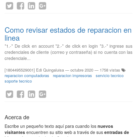
Como revisar estados de reparacion en
linea
*1.-* De click en account *2.-* de click en login *3.-* ingrese sus
credenciales de cliente (correo y contraseña) si no cuenta con las
credenciale...
[1804495529001] Edi Quingaluisa
—
octubre 2020
— 1758 vistas
reparacion computadoras
reparacion impresoras
servicio tecnico
soporte tecnico
Acerca de
Escribe un pequeño texto aquí para cuando los
nuevos
visitantes
encuentren su sitio web a través de sus
entradas de