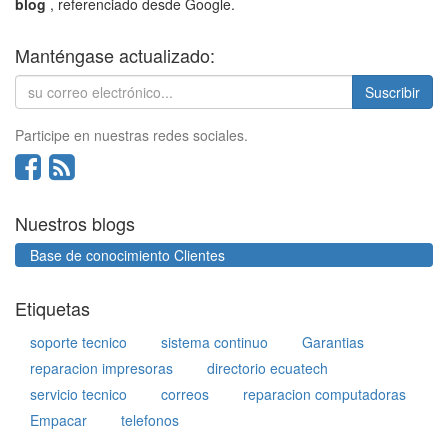
blog
, referenciado desde Google.
Manténgase actualizado:
Suscribir
Participe en nuestras redes sociales.
Nuestros blogs
Base de conocimiento Clientes
Etiquetas
soporte tecnico
sistema continuo
Garantias
reparacion impresoras
directorio ecuatech
servicio tecnico
correos
reparacion computadoras
Empacar
telefonos